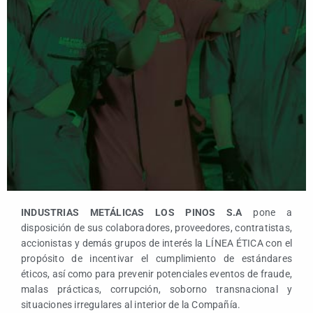
INDUSTRIAS METÁLICAS LOS PINOS S.A
pone a
disposición de sus colaboradores, proveedores, contratistas,
accionistas y demás grupos de interés la LÍNEA ÉTICA con el
propósito de incentivar el cumplimiento de estándares
éticos, así como para prevenir potenciales eventos de fraude,
malas prácticas, corrupción, soborno transnacional y
situaciones irregulares al interior de la Compañía.