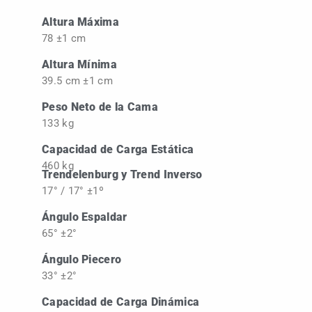
Altura Máxima
78 ±1 cm
Altura Mínima
39.5 cm ±1 cm
Peso Neto de la Cama
133 kg
Capacidad de Carga Estática
460 kg
Trendelenburg y Trend Inverso
17° / 17° ±1º
Ángulo Espaldar
65° ±2°
Ángulo Piecero
33° ±2°
Capacidad de Carga Dinámica