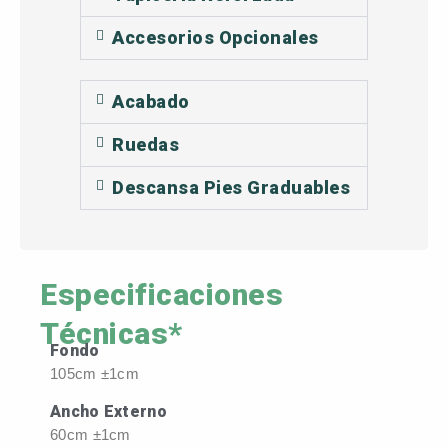
Accesorios Opcionales
Acabado
Ruedas
Descansa Pies Graduables
Especificaciones
Técnicas*
Fondo
105cm ±1cm
Ancho Externo
60cm ±1cm