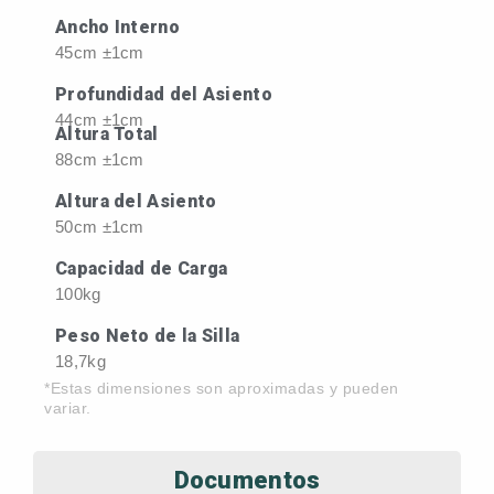
Ancho Interno
45cm ±1cm
Profundidad del Asiento
44cm ±1cm
Altura Total
88cm ±1cm
Altura del Asiento
50cm ±1cm
Capacidad de Carga
100kg
Peso Neto de la Silla
18,7kg
*Estas dimensiones son aproximadas y pueden
variar.
Documentos