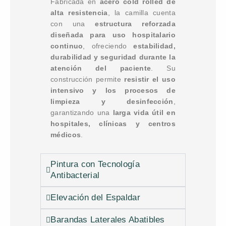
Fabricada en
acero cold rolled de
alta resistencia
, la camilla cuenta
con una
estructura reforzada
diseñada para uso hospitalario
continuo
, ofreciendo
estabilidad,
durabilidad y seguridad durante la
atención del paciente
. Su
construcción permite
resistir el uso
intensivo y los procesos de
limpieza y desinfección
,
garantizando una
larga vida útil en
hospitales, clínicas y centros
médicos
.
Pintura con Tecnología
Antibacterial
Elevación del Espaldar
Barandas Laterales Abatibles