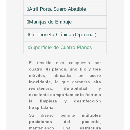
Atril Porta Suero Abatible
Manijas de Empuje
Colchoneta Clínica (Opcional)
Superficie de Cuatro Planos
El tendido está compuesto por
cuatro (4) planos, uno fijo y tres
móviles
, fabricados en
acero
inoxidable
, lo que garantiza
alta
resistencia, durabilidad y
excelente comportamiento frente a
la limpieza y desinfección
hospitalaria
.
Su diseño permite
múltiples
posiciones del paciente
,
manteniendo una
estructura