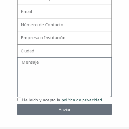
Completo
Email
Número
de
Contacto
Empresa
o
Institución
Ciudad
Mensaje
Política
He leído y acepto la
política de privacidad.
de
Enviar
Datos