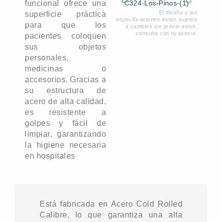
funcional ofrece una
El diseño y las
superficie práctica
especificaciones están sujetos
para que los
a cambios sin previo aviso,
consulta con tu asesor.
pacientes coloquen
sus objetos
personales,
medicinas o
accesorios. Gracias a
su estructura de
acero de alta calidad,
es resistente a
golpes y fácil de
limpiar, garantizando
la higiene necesaria
en hospitales
Está fabricada en Acero Cold Rolled
Calibre, lo que garantiza una alta